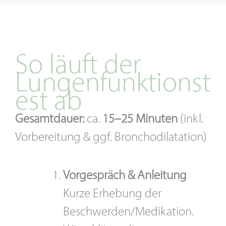
So läuft der
Lungenfunktionst
est ab
Gesamtdauer:
ca.
15–25 Minuten
(inkl.
Vorbereitung & ggf. Bronchodilatation)
Vorgespräch & Anleitung
Kurze Erhebung der
Beschwerden/Medikation.