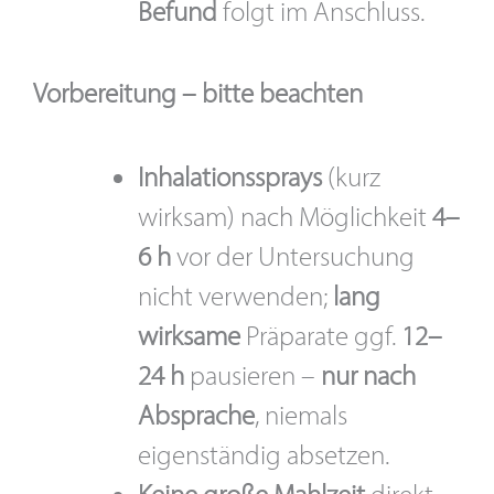
Befund
folgt im Anschluss.
Vorbereitung – bitte beachten
Inhalationssprays
(kurz
wirksam) nach Möglichkeit
4–
6 h
vor der Untersuchung
nicht verwenden;
lang
wirksame
Präparate ggf.
12–
24 h
pausieren –
nur nach
Absprache
, niemals
eigenständig absetzen.