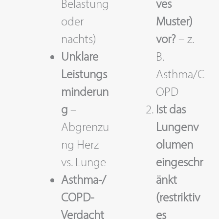
Belastung
ves
oder
Muster)
nachts)
vor?
– z.
Unklare
B.
Leistungs
Asthma/C
minderun
OPD
g
–
Ist das
Abgrenzu
Lungenv
ng Herz
olumen
vs. Lunge
eingeschr
Asthma-/
änkt
COPD-
(restriktiv
Verdacht
es