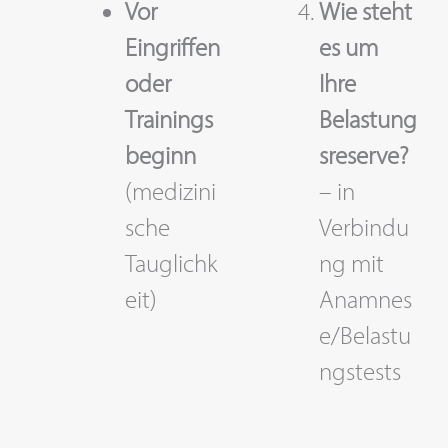
Vor
Wie steht
Eingriffen
es um
oder
Ihre
Trainings
Belastung
beginn
sreserve?
(medizini
– in
sche
Verbindu
Tauglichk
ng mit
eit)
Anamnes
e/Belastu
ngstests