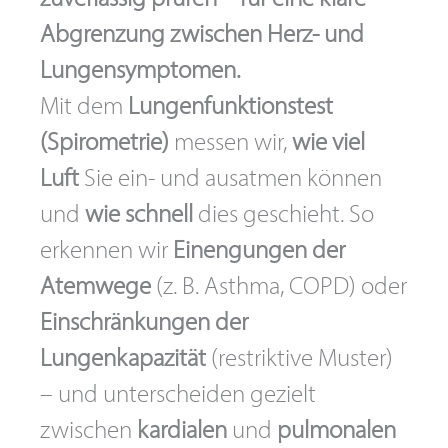
Abgrenzung zwischen Herz- und
Lungensymptomen.
Mit dem
Lungenfunktionstest
(Spirometrie)
messen wir,
wie viel
Luft
Sie ein- und ausatmen können
und
wie schnell
dies geschieht. So
erkennen wir
Einengungen der
Atemwege
(z. B. Asthma, COPD) oder
Einschränkungen der
Lungenkapazität
(restriktive Muster)
– und unterscheiden gezielt
zwischen
kardialen
und
pulmonalen