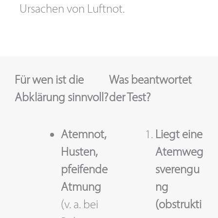
Ursachen von Luftnot.
Für wen ist die
Was beantwortet
Abklärung sinnvoll?
der Test?
Atemnot,
Liegt eine
Husten,
Atemweg
pfeifende
sverengu
Atmung
ng
(v. a. bei
(obstrukti