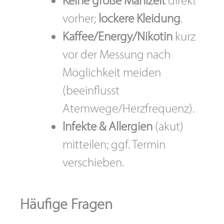
Keine große Mahlzeit
direkt
vorher;
lockere Kleidung
.
Kaffee/Energy/Nikotin
kurz
vor der Messung nach
Möglichkeit meiden
(beeinflusst
Atemwege/Herzfrequenz).
Infekte & Allergien
(akut)
mitteilen; ggf. Termin
verschieben.
Häufige Fragen