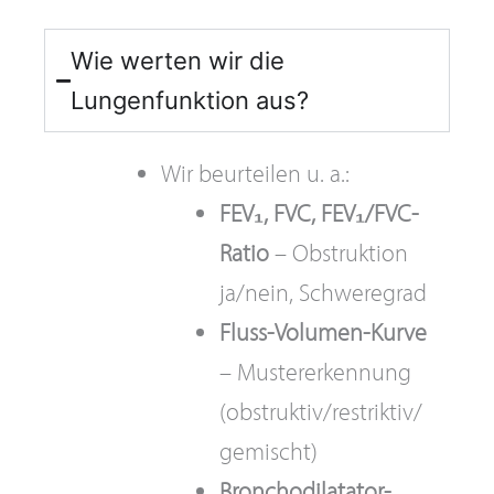
Wie werten wir die
Lungenfunktion aus?
Wir beurteilen u. a.:
FEV₁, FVC, FEV₁/FVC-
Ratio
– Obstruktion
ja/nein, Schweregrad
Fluss-Volumen-Kurve
– Mustererkennung
(obstruktiv/restriktiv/
gemischt)
Bronchodilatator-