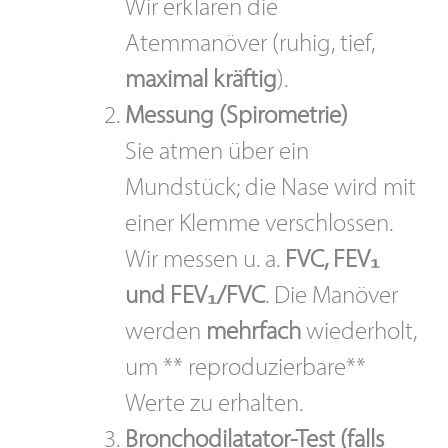
Wir erklären die
Atemmanöver (ruhig, tief,
maximal kräftig
).
Messung (Spirometrie)
Sie atmen über ein
Mundstück; die Nase wird mit
einer Klemme verschlossen.
Wir messen u. a.
FVC, FEV₁
und FEV₁/FVC
. Die Manöver
werden
mehrfach
wiederholt,
um ** reproduzierbare**
Werte zu erhalten.
Bronchodilatator-Test (falls