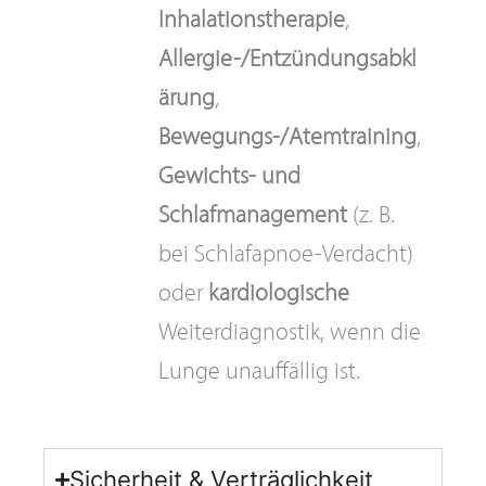
Inhalationstherapie
,
Allergie-/Entzündungsabkl
ärung
,
Bewegungs-/Atemtraining
,
Gewichts- und
Schlafmanagement
(z. B.
bei Schlafapnoe-Verdacht)
oder
kardiologische
Weiterdiagnostik, wenn die
Lunge unauffällig ist.
Sicherheit & Verträglichkeit