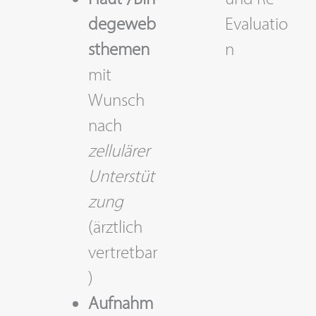
degeweb
Evaluatio
sthemen
n
mit
Wunsch
nach
zellulärer
Unterstüt
zung
(ärztlich
vertretbar
)
Aufnahm