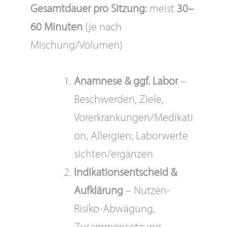
Gesamtdauer pro Sitzung:
meist
30–
60 Minuten
(je nach
Mischung/Volumen)
Anamnese & ggf. Labor
–
Beschwerden, Ziele,
Vorerkrankungen/Medikati
on, Allergien; Laborwerte
sichten/ergänzen
Indikationsentscheid &
Aufklärung
– Nutzen-
Risiko-Abwägung,
Zusammensetzung,