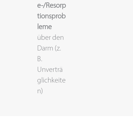
e-/Resorp
tionsprob
leme
über den
Darm (z.
B.
Unverträ
glichkeite
n)