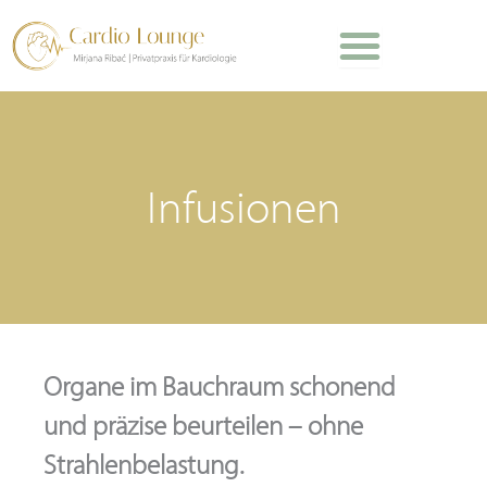
Inhalt
Zum
springen
Inhalt
springen
Infusionen
Organe im Bauchraum schonend
und präzise beurteilen – ohne
Strahlenbelastung.