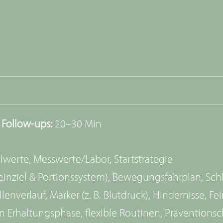
·
Follow-ups:
20–30 Min
lwerte, Messwerte/Labor, Startstrategie
oteinziel & Portionssystem), Bewegungsfahrplan, Sch
llenverlauf, Marker (z. B. Blutdruck), Hindernisse, Fe
n Erhaltungsphase, flexible Routinen, Präventions