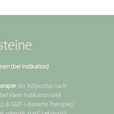
steine
nen (bei Indikation)
erapie
der Adipositas nach
bei klarer Indikation und
z. B. GLP-1-basierte Therapie);
t, niemals „statt“ Lebensstil.