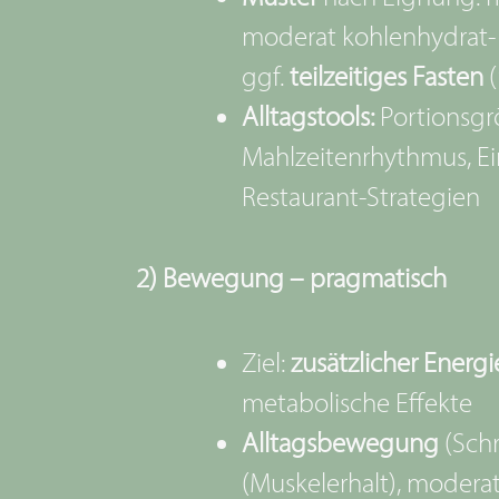
moderat kohlenhydrat- 
ggf.
teilzeitiges Fasten
(
Alltagstools:
Portionsgr
Mahlzeitenrhythmus, Ei
Restaurant-Strategien
2) Bewegung – pragmatisch
Ziel:
zusätzlicher Energ
metabolische Effekte
Alltagsbewegung
(Schr
(Muskelerhalt), moderat