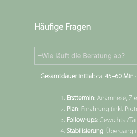
Häufige Fragen
Wie läuft die Beratung ab?
Gesamtdauer initial:
ca.
45–60 Min
Ersttermin
: Anamnese, Zie
Plan
: Ernährung (inkl. Pr
Follow-ups
: Gewichts-/Tai
Stabilisierung
: Übergang i