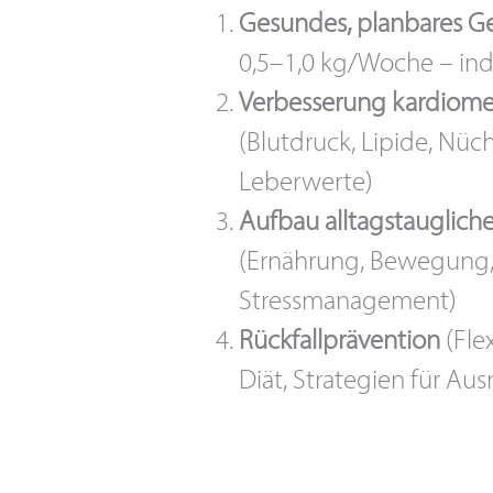
Gesundes, planbares Ge
0,5–1,0 kg/Woche – indi
Verbesserung kardiome
(Blutdruck, Lipide, Nü
Leberwerte)
Aufbau alltagstauglich
(Ernährung, Bewegung, 
Stressmanagement)
Rückfallprävention
(Flex
Diät, Strategien für Au