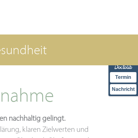
esundheit
Termin
abnahme
Nachricht
n nachhaltig gelingt.
klärung, klaren Zielwerten und