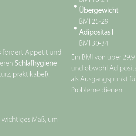
Übergewicht
BMI 25-29
Adipositas I
BMI 30-34
s fördert Appetit und
Ein BMI von über 29,9 
ieren
Schlafhygiene
und obwohl Adipositas
urz, praktikabel).
als Ausgangspunkt für
Probleme dienen.
n wichtiges Maß, um