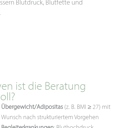
essern Blutdruck, Blutfette und
.
en ist die Beratung
oll?
Übergewicht/Adipositas
(z. B. BMI ≥ 27) mit
Wunsch nach strukturiertem Vorgehen
Begleiterkrankungen
: Bluthochdruck,