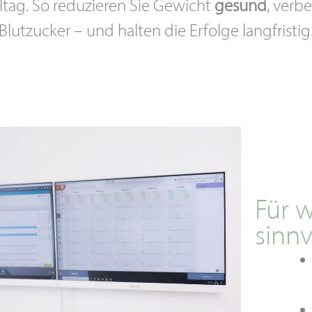
ltag. So reduzieren Sie Gewicht
gesund
, verb
Blutzucker – und halten die Erfolge langfristig
Für w
sinnv